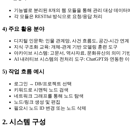
기능별로 분리된 8개의 웹 모듈을 통해 관리 대상 데이터
각 모듈은 RESTful 방식으로 요청/응답 처리
4) 주요 활용 분야
디지털 인문학: 인물 관계망, 사건 흐름도, 공간-시간 연
지식 구조화 교육: 개체-관계 기반 모델링 훈련 도구
아카이브 시스템: 고문서, 역사자료, 문화유산의 의미 기
AI 내러티브 시스템의 전처리 도구: ChatGPT와 연동한
5) 작업 흐름 예시
로그인 → DB/프로젝트 선택
키워드로 시맨틱 노드 검색
네트워크 그래프를 통해 노드 탐색
노드/링크 생성 및 편집
필요시 노드 ID 변경 또는 노드 삭제
2. 시스템 구성