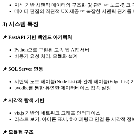
지식 기반 시맨틱 데이터의 구조화 및 관리 ☞ 노드-링크
데이터 편집의 직관적 UX 제공 ☞ 복잡한 시맨틱 관계를 
3) 시스템 특징
📌 FastAPI 기반 백엔드 아키텍처
Python으로 구현된 고속 웹 API 서버
비동기 요청 처리, 모듈화 설계
📌 SQL Server 연동
시맨틱 노드 테이블(Node List)과 관계 테이블(Edge Lis
pyodbc를 통한 유연한 데이터베이스 접속 설정
📌 시각적 탐색 기반
vis.js 기반의 네트워크 그래프 인터페이스
리스트 보기, 아이콘 표시, 하이퍼링크 연결 등 시각적 정
📌 모듈형 구조