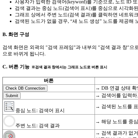
사용자가 입력한 검색어(keyword)를 기준으로, 노드 ID 
검색 결과는 중심 노드(검색어 표시)를 중심으로 시각화
그래프 상에서 주변 노드(검색 결과)를 클릭하면 네트워크
검색된 노드가 없을 경우, “새 노드 생성” 노드를 제공해
B. 화면 구성
검색 화면은 외곽의 "검색 프레임"과 내부의 "검색 결과 창"으로
으로 바뀌게 됩니다.
C. 버튼 기능
※검색 결과 창에서는 그래프 노드로 버튼 표시
버튼
→ DB 연결 상태 
Check DB Connection
→ 검색어를 입력하고 
Submit
→ 검색된 노드를 표 
중심 노드: 검색어 표시
→ 해당 노드를 중심으로
주변 노드: 검색 결과
→ 검색 결과가 없